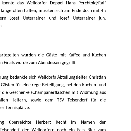
 konnte das Weildorfer Doppel Hans Perchtold/Ralf
 lange offen halten, mussten sich am Ende doch mit 4 :
ern Josef Unterrainer und Josef Unterrainer jun.
n.
rtezeiten wurden die Gäste mit Kaffee und Kuchen
en Finals wurde zum Abendessen gegrillt.
rung bedankte sich Weildorfs Abteilungsleiter Christian
Gästen für eine rege Beteiligung, bei den Kuchen- und
ür die Geschenke (Champanerflaschen mit Widmung aus
allen Helfern, sowie dem TSV Teisendorf für die
rer Tennisplätze.
hung überreichte Herbert Kecht im Namen der
 Teisendorf den Weildorfern noch ein Fass Bier zum