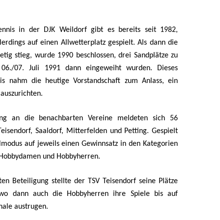
ennis in der DJK Weildorf gibt es bereits seit 1982,
erdings auf einen Allwetterplatz gespielt. Als dann die
tetig stieg, wurde 1990 beschlossen, drei Sandplätze zu
06./07. Juli 1991 dann eingeweiht wurden. Dieses
nis nahm die heutige Vorstandschaft zum Anlass, ein
 auszurichten.
ung an die benachbarten Vereine meldeten sich 56
eisendorf, Saaldorf, Mitterfelden und Petting. Gespielt
modus auf jeweils einen Gewinnsatz in den Kategorien
 Hobbydamen und Hobbyherren.
en Beteiligung stellte der TSV Teisendorf seine Plätze
 wo dann auch die Hobbyherren ihre Spiele bis auf
nale austrugen.