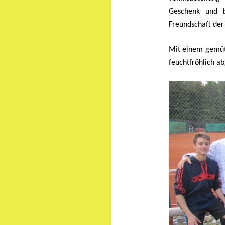
Geschenk und 
Freundschaft der
Mit einem gemüt
feuchtfröhlich a