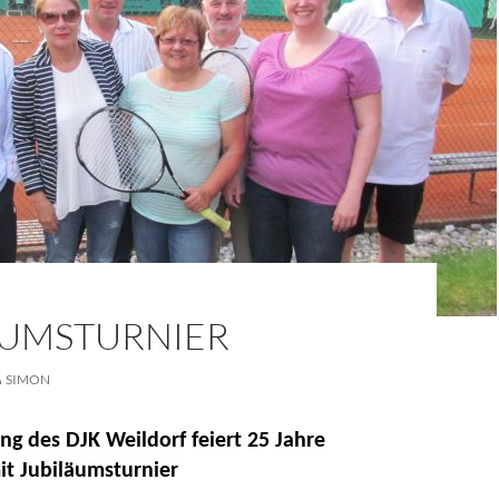
ÄUMSTURNIER
SIMON
ng des DJK Weildorf feiert 25 Jahre
it Jubiläumsturnier