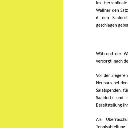
Im Herrenfinale
Wallner den Satz
6 den Saaldorf
geschlagen gebe
Während der Wa
versorgt, nach d
Vor der Siegereh
Neuhaus bei den 
Salatspenden, f
Saaldorf) und 
Bereitstellung ih
Als Überrasc
Tennisabteilung