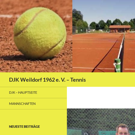
Zum
Inhalt
springen
Suchen
DJK Weildorf 1962 e. V. – Tennis
DJK – HAUPTSEITE
MANNSCHAFTEN
NEUESTE BEITRÄGE