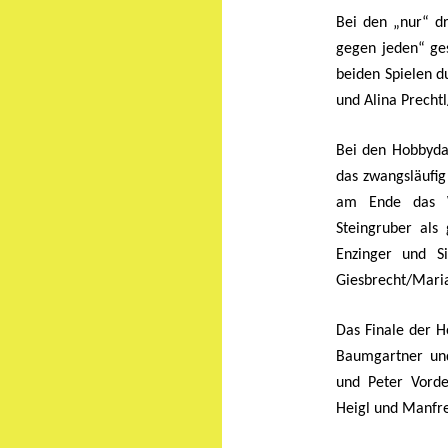
Bei den „nur“ 
gegen jeden“ ges
beiden Spielen d
und Alina Prechtl
Bei den Hobbyda
das zwangsläufig
am Ende das We
Steingruber als
Enzinger und Si
Giesbrecht/Maria
Das Finale der H
Baumgartner un
und Peter Vorde
Heigl und Manfre