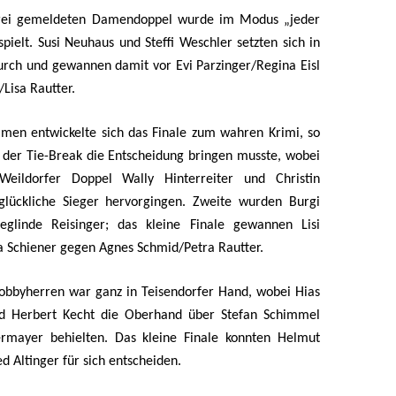
drei gemeldeten Damendoppel wurde im Modus „jeder
pielt. Susi Neuhaus und Steffi Weschler setzten sich in
urch und gewannen damit vor Evi Parzinger/Regina Eisl
/Lisa Rautter.
men entwickelte sich das Finale zum wahren Krimi, so
 der Tie-Break die Entscheidung bringen musste, wobei
ildorfer Doppel Wally Hinterreiter und Christin
 glückliche Sieger hervorgingen. Zweite wurden Burgi
eglinde Reisinger; das kleine Finale gewannen Lisi
 Schiener gegen Agnes Schmid/Petra Rautter.
obbyherren war ganz in Teisendorfer Hand, wobei Hias
d Herbert Kecht die Oberhand über Stefan Schimmel
rmayer behielten. Das kleine Finale konnten Helmut
d Altinger für sich entscheiden.