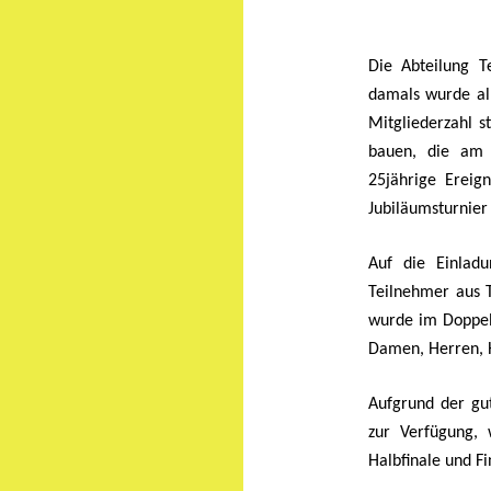
Die Abteilung T
damals wurde all
Mitgliederzahl s
bauen, die am 
25jährige Ereig
Jubiläumsturnier
Auf die Einlad
Teilnehmer aus T
wurde im Doppel
Damen, Herren,
Aufgrund der gut
zur Verfügung,
Halbfinale und Fi